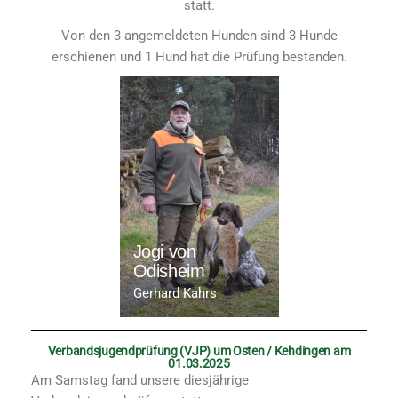
statt.
Von den 3 angemeldeten Hunden sind 3 Hunde
erschienen und 1 Hund hat die Prüfung bestanden.
Jogi von
Odisheim
Gerhard Kahrs
Verbandsjugendprüfung (VJP) um Osten / Kehdingen am
01.03.2025
Am Samstag fand unsere diesjährige