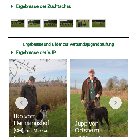
Ergebnisse der Zuchtschau
Ergebnisse und Bilder zur Verbandsjugendprüfung
Ergebnisse der VJP
Ilko vom
Hermannshof
Jupp von
Odisheim
[GM]; mit Markus