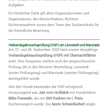
Aufgaben.
Ein herzlicher Dank gilt allen Organisatorinnen und
Organisatoren, den Revierinhabern, Richtern,
Richteranwärtern sowie dem Team des Suchenlokals für
die freundliche Bewirtung.
Verbandsgebrauchsprüfung (VGP) um Lamstedt und Warstade
Am 27. und 28. September 2025 fand unsere diesjährige
Verbandsgebrauchsprüfung (VGP) mit Übernachtfährte
statt. Drei Gespanne stellten sich der anspruchsvollen
Prüfung, die in den Revieren Westerberg, Lamstedt
(erster Prüfungstag) und Warstade (zweiter Prüfungstag)
durchgeführt wurde.
Alle drei Hunde bestanden die VGP erfolgreich.
Herausragend war
Jule vom Hollbäck
mit Hundeführer
Mike Franetzki
, die mit
334 Punkten im I. Preis
Suchensiegerin wurde. Die
beste Schweißarbeit
zeigte