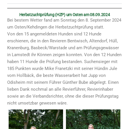
Herbstzuchtprüfung (HZP) um Osten am 08.09.2024
Bei bestem Wetter fand am Sonntag den 8. September 2024
um Osten/Kehdingen die Herbstzuchtprüfung statt.
Von den 15 angemeldeten Hunden sind 12 Hunde
erschienen, die in den Revieren Bentwisch, Altendorf, Hüll,
Kranenburg, Basbeck/Warstade und am Prüfungsgewässer
in Lamstedt ihr Können zeigen konnten. Von den 12 Hunden
haben 11 Hunde die Prüfung bestanden. Suchensieger mit
185 Punkten wurde Mike Franetzki mit seiner Hündin Jule
vom Hollbäck, die beste Wasserarbeit hat Jupp von
Odisheim mit seinem Führer Günther Bube abgelegt. Einen
lieben Dank nochmal an alle Revierführer, Revierinhaber
sowie an die Verbandsrichter, ohne die dieser Prüfungstag
nicht umsetzbar gewesen wäre.