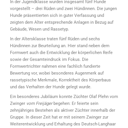
In der Jugendklasse wurden insgesamt fünf Hunde
vorgestellt – drei Rüden und zwei Hündinnen. Die jungen
Hunde präsentierten sich in guter Verfassung und
zeigten dem Alter entsprechende Anlagen in Bezug auf
Gebäude, Wesen und Rassetyp.
In der Altersklasse traten fünf Rüden und sechs
Hündinnen zur Beurteilung an. Hier stand neben dem
Formwert auch die Entwicklung der körperlichen Reife
sowie der Gesamteindruck im Fokus. Die
Formwertrichter nahmen eine fachlich fundierte
Bewertung vor, wobei besonderes Augenmerk auf
rassetypische Merkmale, Korrektheit des Körperbaus
und das Verhalten der Hunde gelegt wurde.
Ein besonderes Jubiläum konnte Züchter Olaf Plehn vom
Zwinger
vom Freijäger
begehen: Er feierte sein
zehnjähriges Bestehen als aktiver Züchter innerhalb der
Gruppe. In dieser Zeit hat er mit seinem Zwinger zur
Weiterentwicklung und Erhaltung des Deutsch-Langhaar