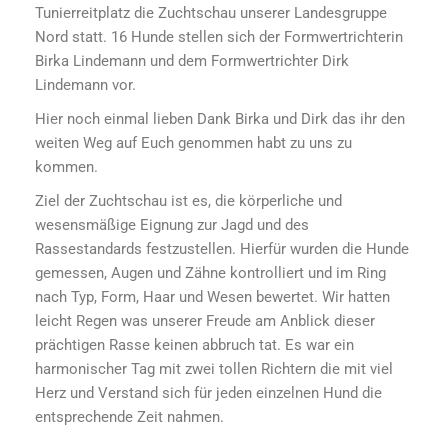
Tunierreitplatz die Zuchtschau unserer Landesgruppe
Nord statt. 16 Hunde stellen sich der Formwertrichterin
Birka Lindemann und dem Formwertrichter Dirk
Lindemann vor.
Hier noch einmal lieben Dank Birka und Dirk das ihr den
weiten Weg auf Euch genommen habt zu uns zu
kommen.
Ziel der Zuchtschau ist es, die körperliche und
wesensmäßige Eignung zur Jagd und des
Rassestandards festzustellen. Hierfür wurden die Hunde
gemessen, Augen und Zähne kontrolliert und im Ring
nach Typ, Form, Haar und Wesen bewertet. Wir hatten
leicht Regen was unserer Freude am Anblick dieser
prächtigen Rasse keinen abbruch tat. Es war ein
harmonischer Tag mit zwei tollen Richtern die mit viel
Herz und Verstand sich für jeden einzelnen Hund die
entsprechende Zeit nahmen.