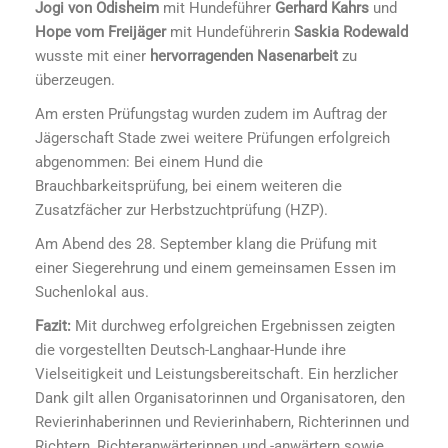
Jogi von Odisheim
mit Hundeführer
Gerhard Kahrs
und
Hope vom Freijäger
mit Hundeführerin
Saskia Rodewald
wusste mit einer
hervorragenden Nasenarbeit
zu
überzeugen.
Am ersten Prüfungstag wurden zudem im Auftrag der
Jägerschaft Stade zwei weitere Prüfungen erfolgreich
abgenommen: Bei einem Hund die
Brauchbarkeitsprüfung, bei einem weiteren die
Zusatzfächer zur Herbstzuchtprüfung (HZP).
Am Abend des 28. September klang die Prüfung mit
einer Siegerehrung und einem gemeinsamen Essen im
Suchenlokal aus.
Fazit:
Mit durchweg erfolgreichen Ergebnissen zeigten
die vorgestellten Deutsch-Langhaar-Hunde ihre
Vielseitigkeit und Leistungsbereitschaft. Ein herzlicher
Dank gilt allen Organisatorinnen und Organisatoren, den
Revierinhaberinnen und Revierinhabern, Richterinnen und
Richtern, Richteranwärterinnen und -anwärtern sowie