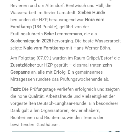
Revieren rund um Altendorf, Bentwisch und Hüll, die
Wasserarbeit im Revier Lamstedt.
Sieben Hunde
bestanden die HZP, herausragend war
Nora vom
Forstkamp
(184 Punkte), geführt von der
Erstlingsführerin
Beke Lemmermann
, die als
Suchensiegerin 2025
hervorging. Die beste Wasserarbeit
zeigte
Nala vom Forstkamp
mit Hans-Werner Böhn.
Am Folgetag (07.09.) wurden im Raum Gräpel/Estorf die
Zusatzfächer
zur HZP geprüft – diesmal traten
zehn
Gespanne
an, alle mit Erfolg. Ein gemeinsames
Mittagessen rundete das Prüfungswochenende ab.
Fazit:
Die Prüfungstage verliefen erfolgreich und zeigten
die hohe Qualität, Arbeitsfreude und Vielseitigkeit der
vorgestellten Deutsch-Langhaar-Hunde. Ein besonderer
Dank galt allen Organisatoren, Revierinhabern,
Richterinnen und Richtern sowie den Teams der
bewirtenden Gasthäuser.