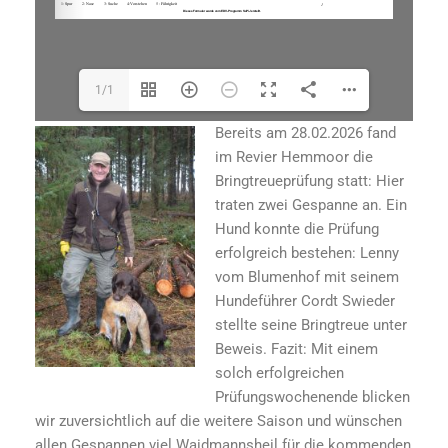
1/1
Bereits am 28.02.2026 fand
im Revier Hemmoor die
Bringtreueprüfung statt: Hier
traten zwei Gespanne an. Ein
Hund konnte die Prüfung
erfolgreich bestehen: Lenny
vom Blumenhof mit seinem
Hundeführer Cordt Swieder
stellte seine Bringtreue unter
Beweis. Fazit: Mit einem
solch erfolgreichen
Prüfungswochenende blicken
wir zuversichtlich auf die weitere Saison und wünschen
allen Gespannen viel Waidmannsheil für die kommenden