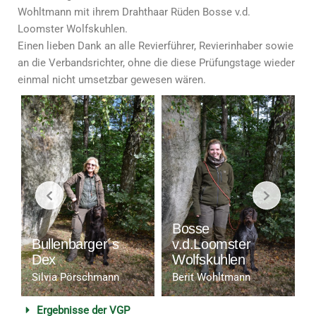
Wohltmann mit ihrem Drahthaar Rüden Bosse v.d.
Loomster Wolfskuhlen.
Einen lieben Dank an alle Revierführer, Revierinhaber sowie
an die Verbandsrichter, ohne die diese Prüfungstage wieder
einmal nicht umsetzbar gewesen wären.
Bosse
Bullenbarger´s
v.d.Loomster
Dex
Wolfskuhlen
Silvia Pörschmann
Berit Wohltmann
Ergebnisse der VGP