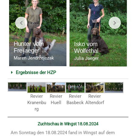
Hunter vom
Isko vom
Freijaeger
Wolfethal
Maren Jendrzejczak
Julia Jaeger
Ergebnisse der HZP
Revier
Revier
Revier
Revier
Kranenbu
Huell
Basbeck
Altendorf
rg
Zuchtschau in Wingst 18.08.2024
Am Sonntag den 18.08.2024 fand in Wingst auf dem