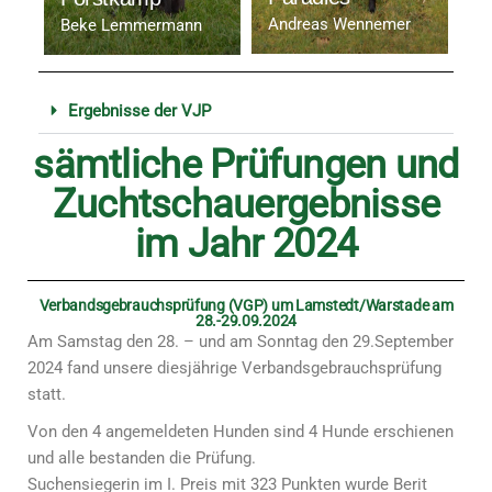
J
Andreas Wennemer
Beke Lemmermann
Ergebnisse der VJP
sämtliche Prüfungen und
Zuchtschauergebnisse
im Jahr 2024
Verbandsgebrauchsprüfung (VGP) um Lamstedt/Warstade am
28.-29.09.2024
Am Samstag den 28. – und am Sonntag den 29.September
2024 fand unsere diesjährige Verbandsgebrauchsprüfung
statt.
Von den 4 angemeldeten Hunden sind 4 Hunde erschienen
und alle bestanden die Prüfung.
Suchensiegerin im I. Preis mit 323 Punkten wurde Berit