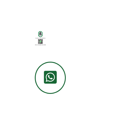
Willkomme
n