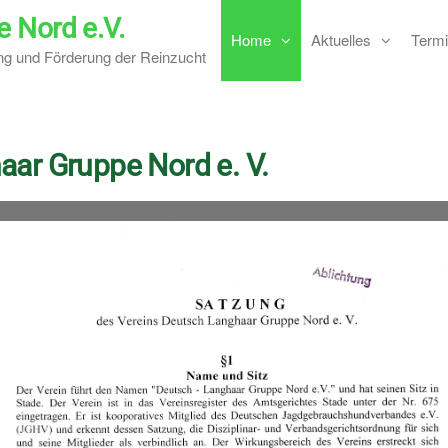
 Nord e.V.
Home
Aktuelles
Termi
ung und Förderung der Reinzucht
aar Gruppe Nord e. V.