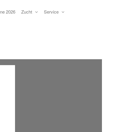
ne 2026
Zucht
Service