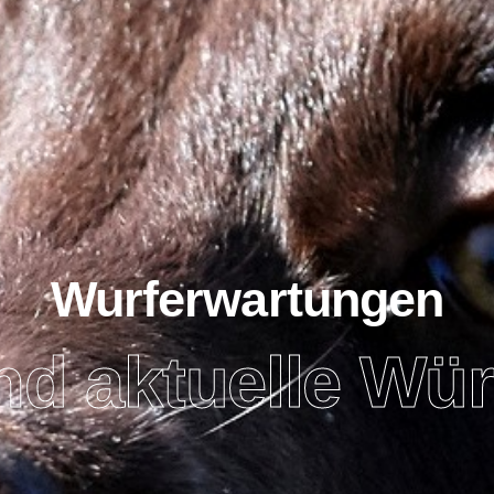
Wurferwartungen
nd aktuelle Wür