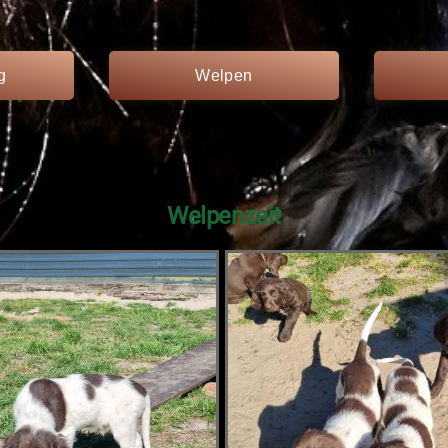
g
Welpen
Welpenzeit