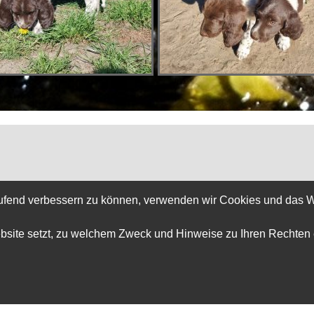
Impressum
Datenschutz
laufend verbessern zu können, verwenden wir Cookies und das W
ebsite setzt, zu welchem Zweck und Hinweise zu Ihren Rechten 
 Deutsch – Langhaar Gruppe Nord e.V.