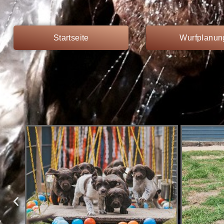
Startseite
Wurfplanun